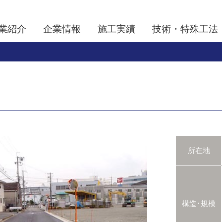
業紹介
企業情報
施工実績
技術・特殊工法
所在地
構造･規模