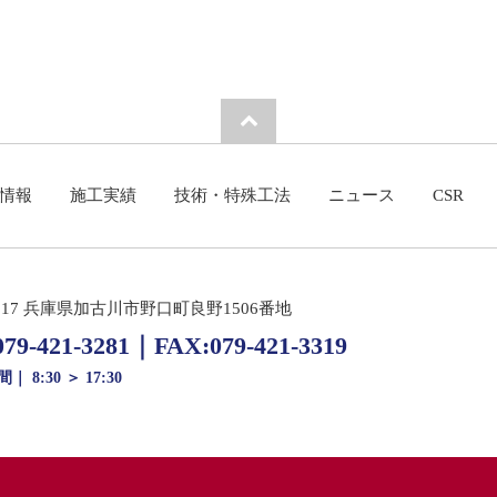
情報
施工実績
技術・特殊工法
ニュース
CSR
0017 兵庫県加古川市野口町良野1506番地
079-421-3281
｜
FAX:079-421-3319
 8:30 ＞ 17:30