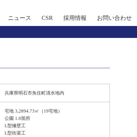
ニュース
CSR
採用情報
お問い合わせ
兵庫県明石市魚住町清水地内
宅地 3,2894.73㎡（19宅地）
公園 1.0箇所
L型擁壁工
L型街渠工