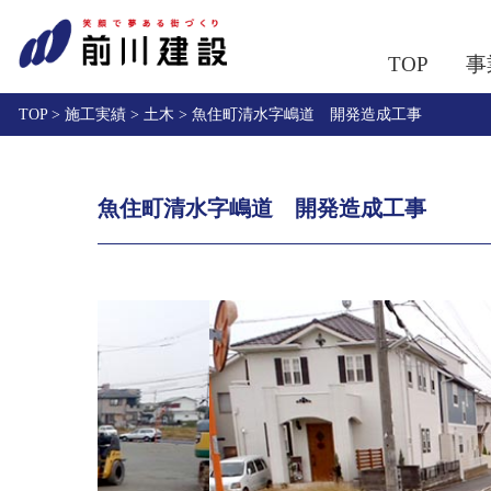
TOP
事
TOP >
施工実績 >
土木 >
魚住町清水字嶋道 開発造成工事
魚住町清水字嶋道 開発造成工事