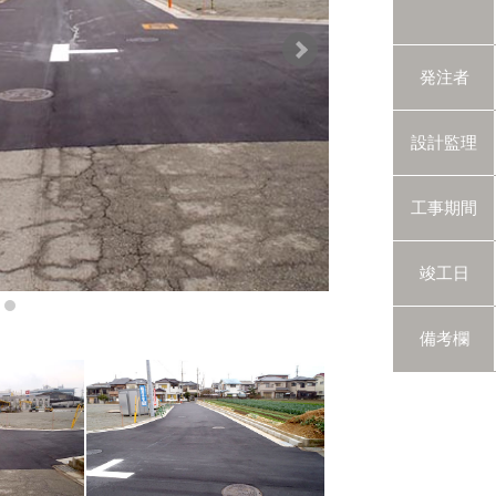
発注者
設計監理
工事期間
竣工日
備考欄