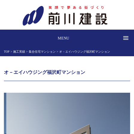
MENU
TOP >
施工実績 >
集合住宅マンション >
オ－エイハウジング福沢町マンション
オ－エイハウジング福沢町マンション