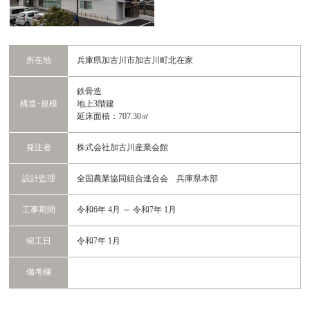
所在地
兵庫県加古川市加古川町北在家
鉄骨造
構造･規模
地上3階建
延床面積：707.30㎡
発注者
株式会社加古川産業会館
設計監理
全国農業協同組合連合会 兵庫県本部
工事期間
令和6年 4月 ～ 令和7年 1月
竣工日
令和7年 1月
備考欄