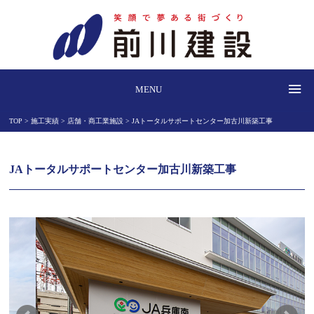
MENU
TOP >
施工実績 >
店舗・商工業施設 >
JAトータルサポートセンター加古川新築工事
JAトータルサポートセンター加古川新築工事