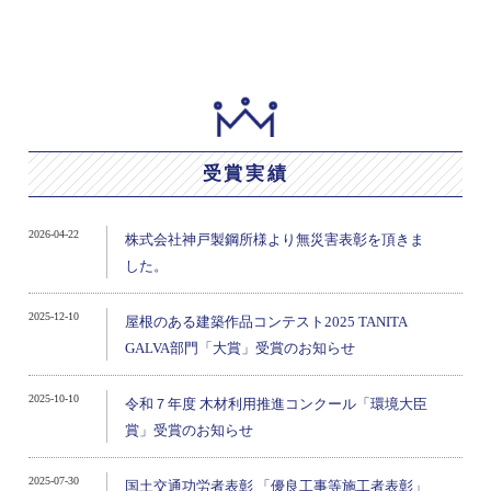
受賞実績
2026-04-22
株式会社神戸製鋼所様より無災害表彰を頂きま
した。
2025-12-10
屋根のある建築作品コンテスト2025 TANITA
GALVA部門「大賞」受賞のお知らせ
2025-10-10
令和７年度 木材利用推進コンクール「環境大臣
賞」受賞のお知らせ
2025-07-30
国土交通功労者表彰 「優良工事等施工者表彰」