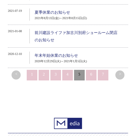
2021-07-19
夏季休業のお知らせ
2021年8月13日(金)～2021年8月15日(日)
2021-01-08
前川建設ライファ加古川別府ショールーム閉店
のお知らせ
2020-12-10
年末年始休業のお知らせ
2020年12月29日(火)～2021年1月5日(火)
<
>
1
2
3
4
5
6
7