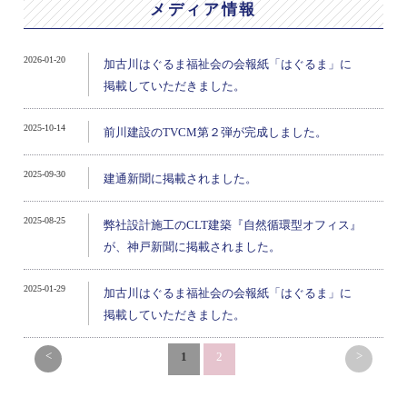
メディア情報
2026-01-20
加古川はぐるま福祉会の会報紙「はぐるま」に
掲載していただきました。
2025-10-14
前川建設のTVCM第２弾が完成しました。
2025-09-30
建通新聞に掲載されました。
2025-08-25
弊社設計施工のCLT建築『自然循環型オフィス』
が、神戸新聞に掲載されました。
2025-01-29
加古川はぐるま福祉会の会報紙「はぐるま」に
掲載していただきました。
<
>
1
2