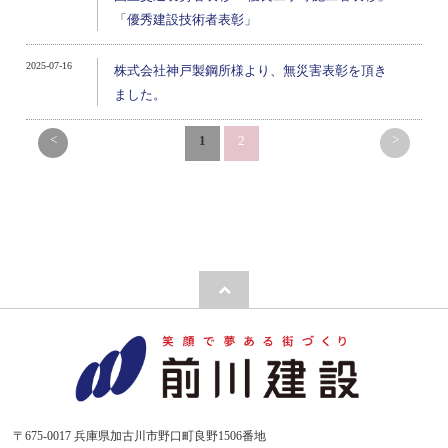
「優秀建設技術者表彰」
2025-07-16
株式会社神戸製鋼所様より、無災害表彰を頂き
ました。
<
>
1
2
〒675-0017 兵庫県加古川市野口町良野1506番地